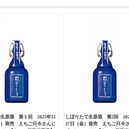
生原酒 第１回 2025年12
しぼりたて生原酒 第2回 202
月）発売 えちご只今さんじ
27日（金）発売 えちご只今