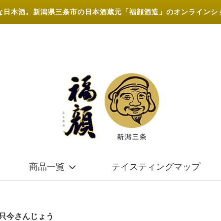
な日本酒。新潟県三条市の日本酒蔵元「福顔酒造」のオンラインシ
商品一覧
テイスティングマップ
 只今さんじょう