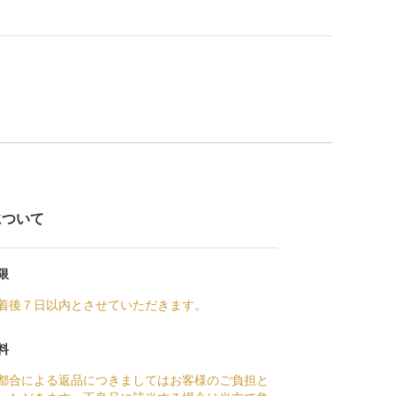
について
限
着後７日以内とさせていただきます。
料
都合による返品につきましてはお客様のご負担と