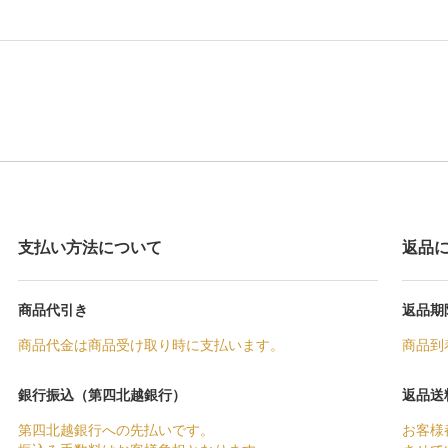
支払い方法について
返品
商品代引き
返品期
商品代金は商品受け取り時に支払います。
商品到
銀行振込（第四北越銀行）
返品送
第四北越銀行への先払いです。
お客様