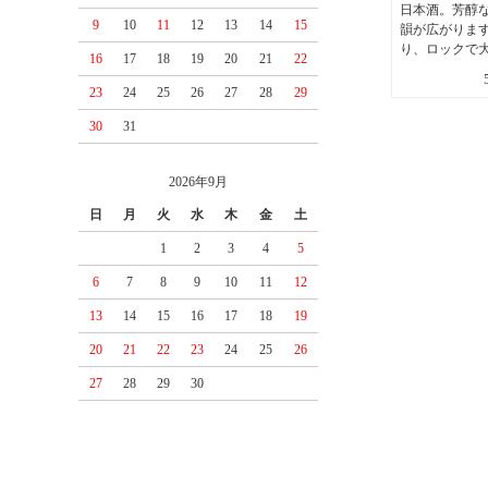
日本酒。芳醇
9
10
11
12
13
14
15
韻が広がりま
り、ロックで
16
17
18
19
20
21
22
23
24
25
26
27
28
29
30
31
2026年9月
日
月
火
水
木
金
土
1
2
3
4
5
6
7
8
9
10
11
12
13
14
15
16
17
18
19
20
21
22
23
24
25
26
27
28
29
30