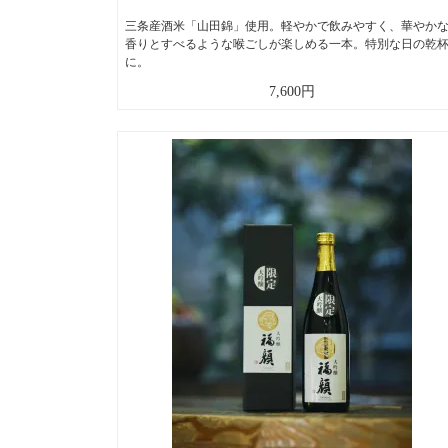
三条産酒米「山田錦」使用。軽やかで飲みやすく、華やか
香りとすべるような喉ごしが楽しめる一本。特別な日の乾
に。
7,600円