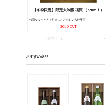
【冬季限定】限定大吟醸 福顔 （720ｍｌ）
特別なひとときを彩るにふさわしい大吟醸酒
SOLD OUT
< 前のページ
おすすめ商品