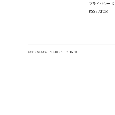
プライバシーポ
RSS
/
ATOM
(c)2016 福顔酒造 ALL RIGHT RESERVED.