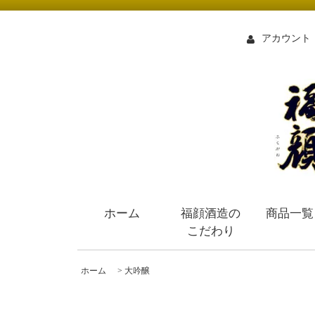
アカウント
ホーム
福顔酒造の
商品一覧
こだわり
ホーム
>
大吟醸