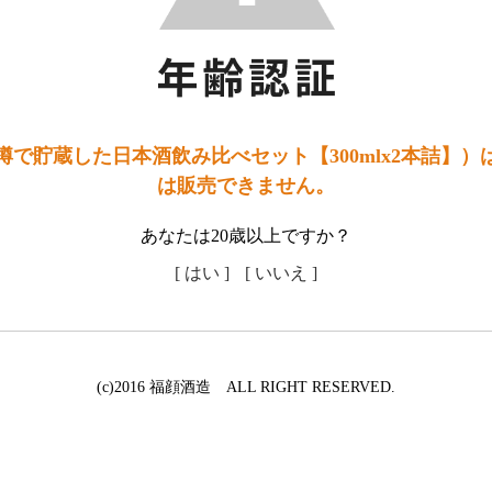
で貯蔵した日本酒飲み比べセット【300mlx2本詰】）
は販売できません。
あなたは20歳以上ですか？
[ はい ]
[ いいえ ]
(c)2016 福顔酒造 ALL RIGHT RESERVED.