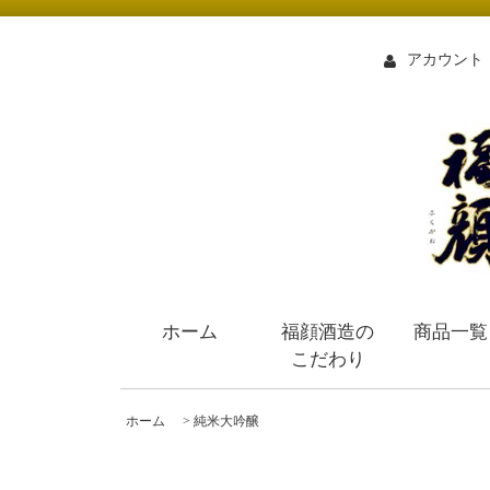
アカウント
ホーム
福顔酒造の
商品一覧
こだわり
ホーム
>
純米大吟醸