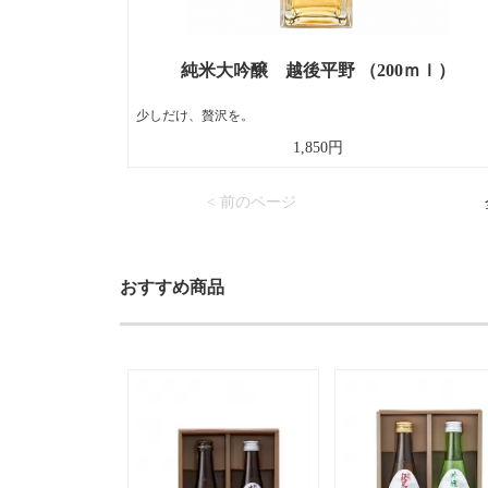
純米大吟醸 越後平野 （200ｍｌ）
少しだけ、贅沢を。
1,850円
< 前のページ
おすすめ商品