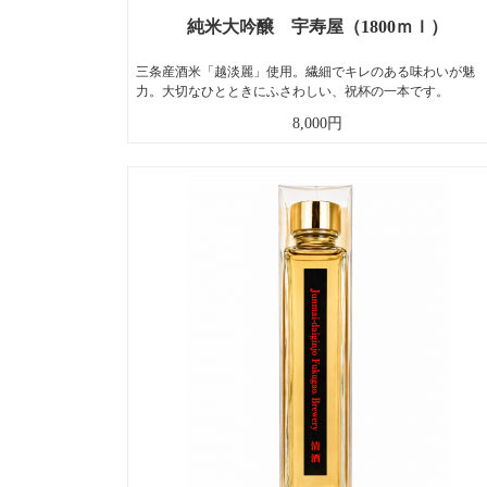
純米大吟醸 宇寿屋（1800ｍｌ）
三条産酒米「越淡麗」使用。繊細でキレのある味わいが魅
力。大切なひとときにふさわしい、祝杯の一本です。
8,000円