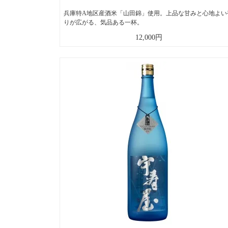
兵庫特A地区産酒米「山田錦」使用。上品な甘みと心地よい
りが広がる、気品ある一杯。
12,000円