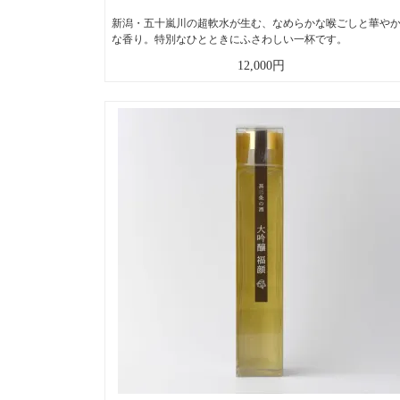
新潟・五十嵐川の超軟水が生む、なめらかな喉ごしと華や
な香り。特別なひとときにふさわしい一杯です。
12,000円