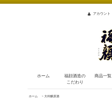
アカウント
ホーム
福顔酒造の
商品一覧
こだわり
ホーム
>
大吟醸原酒