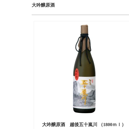
大吟醸原酒
大吟醸原酒 越後五十嵐川 （1800ｍｌ）