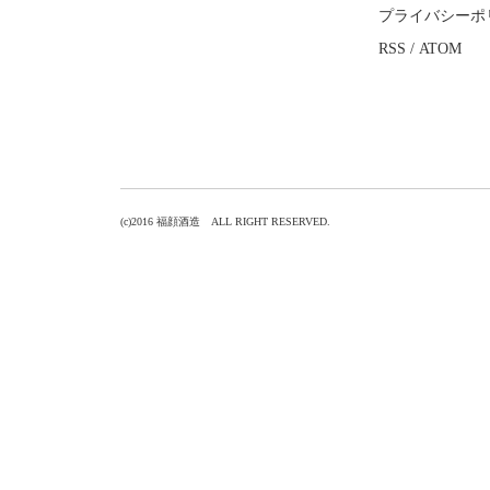
プライバシーポ
RSS
/
ATOM
(c)2016 福顔酒造 ALL RIGHT RESERVED.