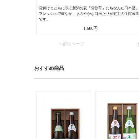
雪解けとともに咲く新潟の花「雪割草」にちなんだ日本酒
フレッシュで爽やか、まろやかな口当たりが魅力の生貯蔵
です。
1,680円
< 前のページ
おすすめ商品