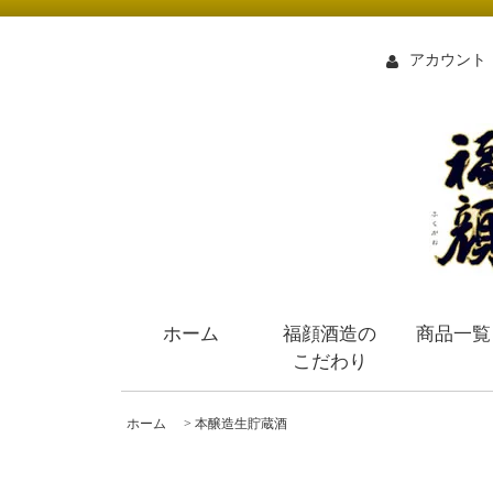
アカウント
ホーム
福顔酒造の
商品一覧
こだわり
ホーム
>
本醸造生貯蔵酒