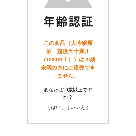
この商品（大吟醸原
酒 越後五十嵐川
（1800ｍｌ））は20歳
未満の方には販売でき
ません。
あなたは20歳以上です
か？
[ はい ]
[ いいえ ]